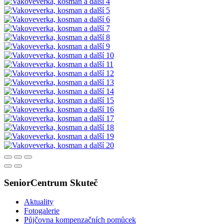
SeniorCentrum Skuteč
Aktuality
Fotogalerie
Půjčovna kompenzačních pomůcek