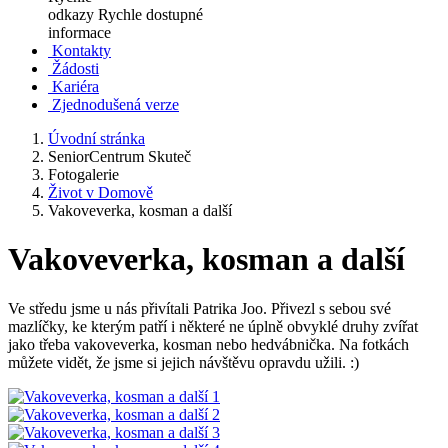
odkazy
Rychle dostupné
informace
Kontakty
Žádosti
Kariéra
Zjednodušená verze
Úvodní stránka
SeniorCentrum Skuteč
Fotogalerie
Život v Domově
Vakoveverka, kosman a další
Vakoveverka, kosman a další
Ve středu jsme u nás přivítali Patrika Joo. Přivezl s sebou své
mazlíčky, ke kterým patří i některé ne úplně obvyklé druhy zvířat
jako třeba vakoveverka, kosman nebo hedvábnička. Na fotkách
můžete vidět, že jsme si jejich návštěvu opravdu užili. :)