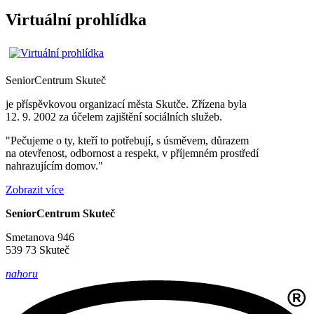
Virtuální prohlídka
SeniorCentrum
Skuteč
je příspěvkovou organizací města Skutče. Zřízena byla
12. 9. 2002 za účelem zajištění sociálních služeb.
"Pečujeme o ty, kteří to potřebují, s úsměvem, důrazem
na otevřenost, odbornost a respekt, v příjemném prostředí
nahrazujícím domov."
Zobrazit více
SeniorCentrum Skuteč
Smetanova 946
539 73 Skuteč
nahoru