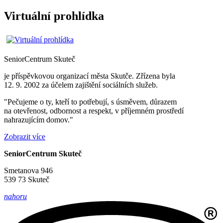
Virtuální prohlídka
SeniorCentrum
Skuteč
je příspěvkovou organizací města Skutče. Zřízena byla
12. 9. 2002 za účelem zajištění sociálních služeb.
"Pečujeme o ty, kteří to potřebují, s úsměvem, důrazem
na otevřenost, odbornost a respekt, v příjemném prostředí
nahrazujícím domov."
Zobrazit více
SeniorCentrum Skuteč
Smetanova 946
539 73 Skuteč
nahoru