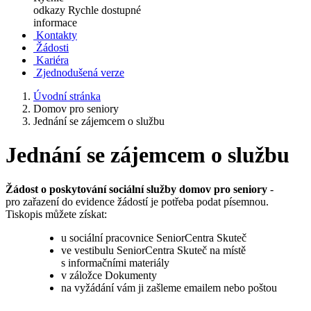
odkazy
Rychle dostupné
informace
Kontakty
Žádosti
Kariéra
Zjednodušená verze
Úvodní stránka
Domov pro seniory
Jednání se zájemcem o službu
Jednání se zájemcem o službu
Žádost o poskytování sociální služby domov pro seniory
-
pro zařazení do evidence žádostí je potřeba podat písemnou.
Tiskopis můžete získat:
u sociální pracovnice SeniorCentra Skuteč
ve vestibulu SeniorCentra Skuteč na místě
s informačními materiály
v záložce Dokumenty
na vyžádání vám ji zašleme emailem nebo poštou