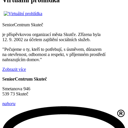
Virtuální prohlídka
SeniorCentrum
Skuteč
je příspěvkovou organizací města Skutče. Zřízena byla
12. 9. 2002 za účelem zajištění sociálních služeb.
"Pečujeme o ty, kteří to potřebují, s úsměvem, důrazem
na otevřenost, odbornost a respekt, v příjemném prostředí
nahrazujícím domov."
Zobrazit více
SeniorCentrum Skuteč
Smetanova 946
539 73 Skuteč
nahoru