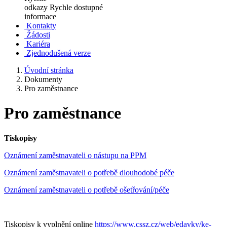
odkazy
Rychle dostupné
informace
Kontakty
Žádosti
Kariéra
Zjednodušená verze
Úvodní stránka
Dokumenty
Pro zaměstnance
Pro zaměstnance
Tiskopisy
Oznámení zaměstnavateli o nástupu na PPM
Oznámení zaměstnavateli o potřebě dlouhodobé péče
Oznámení zaměstnavateli o potřebě ošetřování/péče
Tiskopisy k vyplnění online
https://www.cssz.cz/web/edavky/ke-