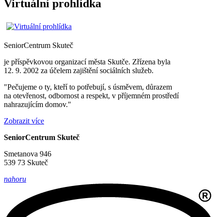
Virtuální prohlídka
SeniorCentrum
Skuteč
je příspěvkovou organizací města Skutče. Zřízena byla
12. 9. 2002 za účelem zajištění sociálních služeb.
"Pečujeme o ty, kteří to potřebují, s úsměvem, důrazem
na otevřenost, odbornost a respekt, v příjemném prostředí
nahrazujícím domov."
Zobrazit více
SeniorCentrum Skuteč
Smetanova 946
539 73 Skuteč
nahoru