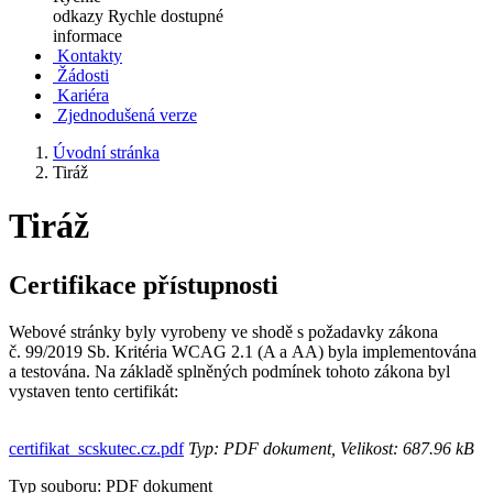
odkazy
Rychle dostupné
informace
Kontakty
Žádosti
Kariéra
Zjednodušená verze
Úvodní stránka
Tiráž
Tiráž
Certifikace přístupnosti
Webové stránky byly vyrobeny ve shodě s požadavky zákona
č. 99/2019 Sb. Kritéria WCAG 2.1 (A a AA) byla implementována
a testována. Na základě splněných podmínek tohoto zákona byl
vystaven tento certifikát:
certifikat_scskutec.cz.pdf
Typ: PDF dokument, Velikost: 687.96 kB
Typ souboru: PDF dokument