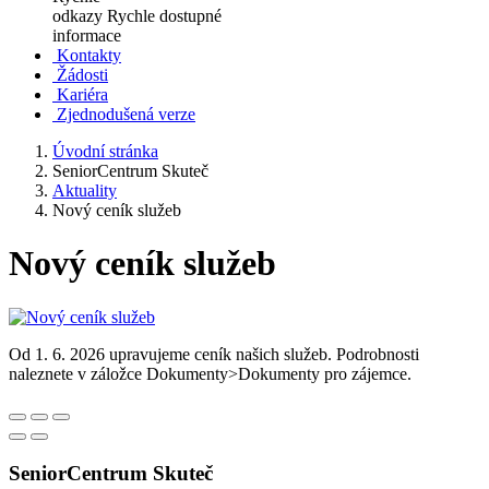
odkazy
Rychle dostupné
informace
Kontakty
Žádosti
Kariéra
Zjednodušená verze
Úvodní stránka
SeniorCentrum Skuteč
Aktuality
Nový ceník služeb
Nový ceník služeb
Od 1. 6. 2026 upravujeme ceník našich služeb. Podrobnosti
naleznete v záložce Dokumenty>Dokumenty pro zájemce.
SeniorCentrum Skuteč