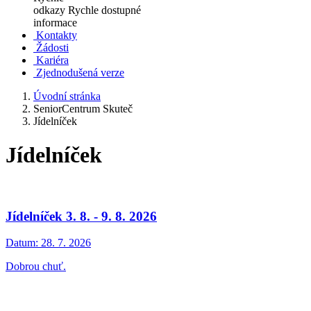
odkazy
Rychle dostupné
informace
Kontakty
Žádosti
Kariéra
Zjednodušená verze
Úvodní stránka
SeniorCentrum Skuteč
Jídelníček
Jídelníček
Jídelníček 3. 8. - 9. 8. 2026
Datum:
28. 7. 2026
Dobrou chuť.